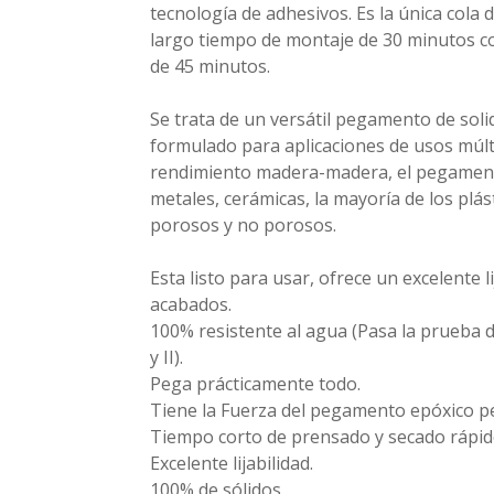
tecnología de adhesivos. Es la única cola
largo tiempo de montaje de 30 minutos c
de 45 minutos.
Se trata de un versátil pegamento de soli
formulado para aplicaciones de usos múlt
rendimiento madera-madera, el pegament
metales, cerámicas, la mayoría de los plás
porosos y no porosos.
Esta listo para usar, ofrece un excelente l
acabados.
100% resistente al agua (Pasa la prueba d
y II).
Pega prácticamente todo.
Tiene la Fuerza del pegamento epóxico p
Tiempo corto de prensado y secado rápid
Excelente lijabilidad.
100% de sólidos.