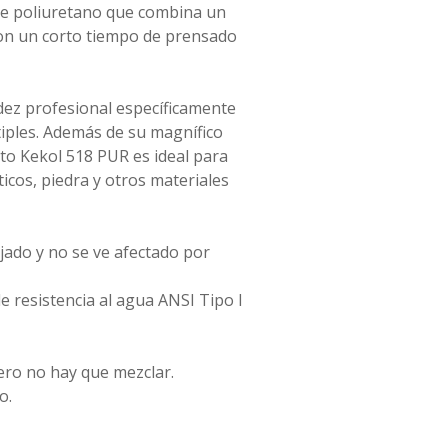
 de poliuretano que combina un
on un corto tiempo de prensado
dez profesional específicamente
iples. Además de su magnífico
o Kekol 518 PUR es ideal para
ticos, piedra y otros materiales
ijado y no se ve afectado por
e resistencia al agua ANSI Tipo I
ero no hay que mezclar.
o.