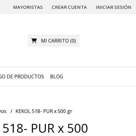
MAYORISTAS
CREAR CUENTA
INICIAR SESIÓN
MI CARRITO
(
0
)
GO DE PRODUCTOS
BLOG
vos
KEKOL 518- PUR x 500 gr
518- PUR x 500