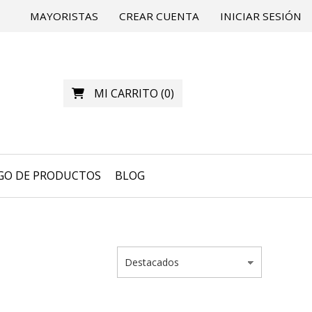
MAYORISTAS
CREAR CUENTA
INICIAR SESIÓN
MI CARRITO
(
0
)
GO DE PRODUCTOS
BLOG