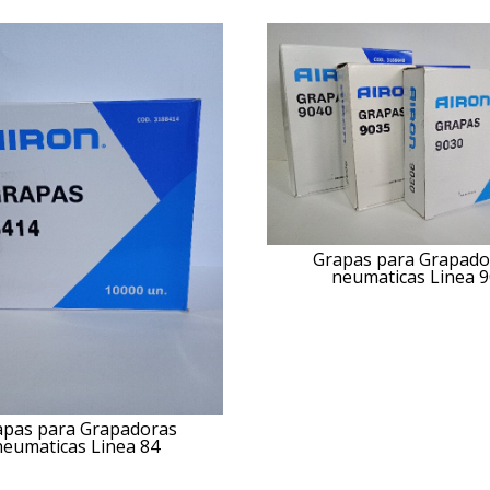
Grapas para Grapado
neumaticas Linea 9
apas para Grapadoras
neumaticas Linea 84