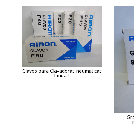
Clavos para Clavadoras neumaticas
Linea F
Gr