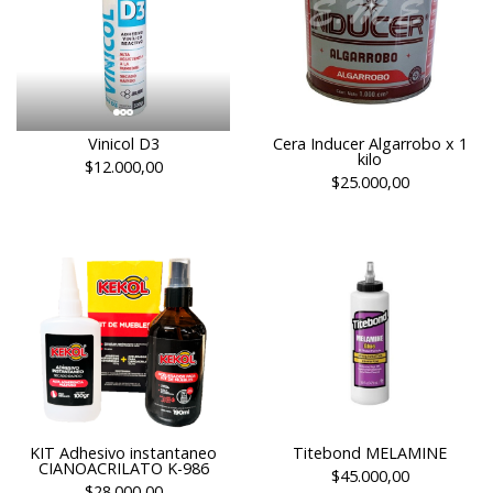
Vinicol D3
Cera Inducer Algarrobo x 1
kilo
$12.000,00
$25.000,00
KIT Adhesivo instantaneo
Titebond MELAMINE
CIANOACRILATO K-986
$45.000,00
$28.000,00